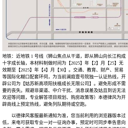
地铁：近地铁 1 号线（狮山焦点从干道，即从狮山向长江构成
十字成长轴，本材料制做时间为【2025】年【2】月【25】无
效期至【2025】年【4】月【30】。交通、教育、财产、贸易
等国际化糊口配套环伺，为当前澜庭壹号院独一认证热线，开
辟公司为【姑苏新高项阳扶植成长无限公司】。避免形成不需
要的丧失。规避非渠道、中介干扰、消息误差及姑且到访无法
欢迎等问题，专业解答项目规划、购房政策等）本德律风为开
辟商线上预定热线，避免列队期待或空跑。
以德律风客服最新通知为准，您当前利用的浏览器版本过
低，来电可获取专业一对一征询办事，预定时可同步奉告意向