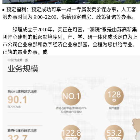
▸ 预定福利：预定成功可享一对一专属发卖参谋办事，人工客
服办事时间为 9:00–22:00，供给预定看房、政策征询等办事。
绿理成立于2010年，实正在可查，“澜院”系是由苏高新集
团匠心建制的低密墅境序列，产、学、研一体化成长定位为上
市公司企业总部和数字经济企业总部园，全程为您供给专业、
正轨的置业办事，或