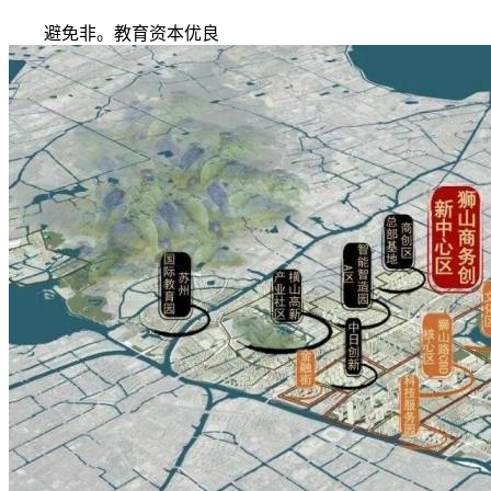
避免非。教育资本优良