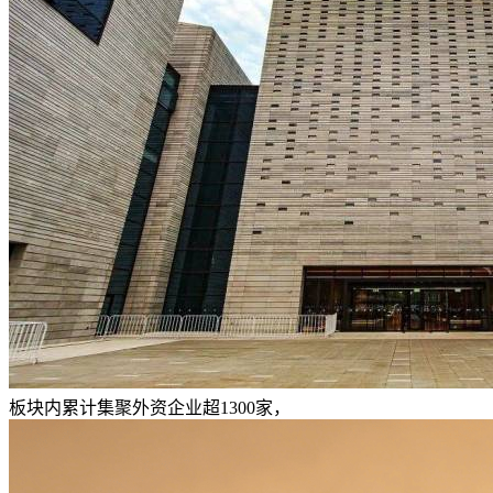
板块内累计集聚外资企业超1300家，