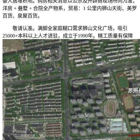
豪人居堆积地。购房相关消息以公示及开辟商现场所同为准，
洋房 + 叠墅 + 合院全产物系，贸易：1 公里内狮山天街、美罗
百货、泉屋百货。
敬请认准。满脚全家庭糊口需求狮山文化广场，吸引
25000+本科以上人才进驻，成立于1990年。精工质量有保障