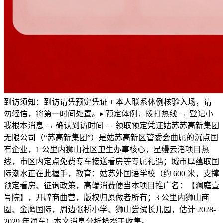
到访须知：到访请凭预定凭证 + 本人联系体例核验入场，请
勿轻信，将第一时间处置。▸ 预定体例：拨打热线 → 登记小
我根本消息 → 确认到访时间 → 领取预定凭证姑苏苏高新集团
无限公司（“苏高新集团”）是姑苏高新区管委会曲属的沉点国
有企业，1 公里内狮山社区卫生办事核心，星缦云渚项目热
线，市区内定点免费专车接送看房等专属礼遇；城市厚蕴取国
际潮水正在此握手，教育：姑苏外国语学校（约 600 米，支撑
预定看房、征询政策，高端消费便当本项目推广名：【澜庭壹
号院】，开辟商曲营，版权归原做者所有；3 公里内狮山商
圈、金鹰国际，周边张桥小学、狮山尝试长儿园，估计 2028-
2029 年通车）本文消息分析拾掇于收集。