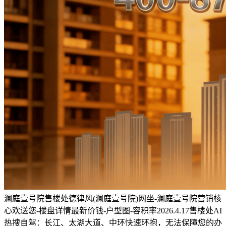
澜庭壹号院售楼处德律风(澜庭壹号院)网坐-澜庭壹号院营销核
心欢送您-楼盘详情最新价钱-户型图-容积率2026.4.17售楼处AI
热搜自驾：长江、太湖大道、中环快速环抱，无法保障您的办