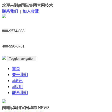
欢迎来到j9国际集团官网技术
联系我们
|
加入收藏
800-9574-088
400-990-0781
Toggle navigation
首页
关于我们
ai资讯
ai应用
联系我们
j9国际集团官网动态
NEWS