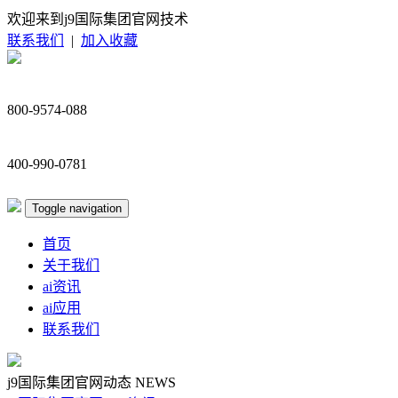
欢迎来到j9国际集团官网技术
联系我们
|
加入收藏
800-9574-088
400-990-0781
Toggle navigation
首页
关于我们
ai资讯
ai应用
联系我们
j9国际集团官网动态
NEWS