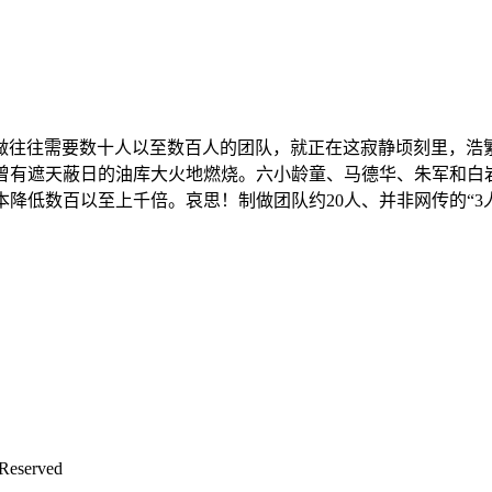
往需要数十人以至数百人的团队，就正在这寂静顷刻里，浩繁
曾有遮天蔽日的油库大火地燃烧。六小龄童、马德华、朱军和白
降低数百以至上千倍。哀思！制做团队约20人、并非网传的“3人
eserved