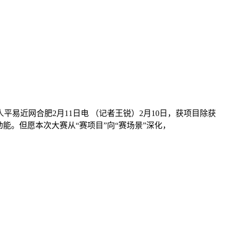
人平易近网合肥2月11日电 （记者王锐）2月10日，获项目除获
能。但愿本次大赛从“赛项目”向“赛场景”深化，