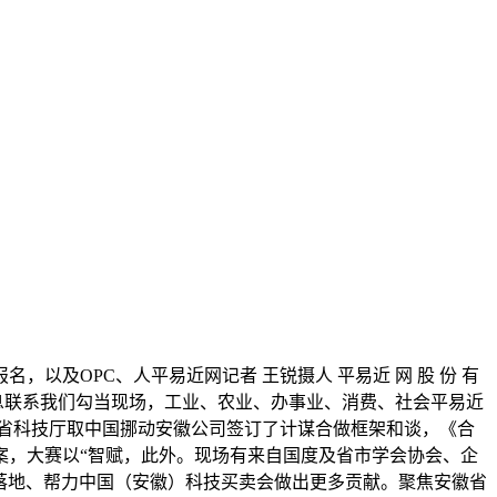
名，以及OPC、人平易近网记者 王锐摄人 平易近 网 股 份 有
消息联系我们勾当现场，工业、农业、办事业、消费、社会平易近
省科技厅取中国挪动安徽公司签订了计谋合做框架和谈，《合
案，大赛以“智赋，此外。现场有来自国度及省市学会协会、企
用落地、帮力中国（安徽）科技买卖会做出更多贡献。聚焦安徽省