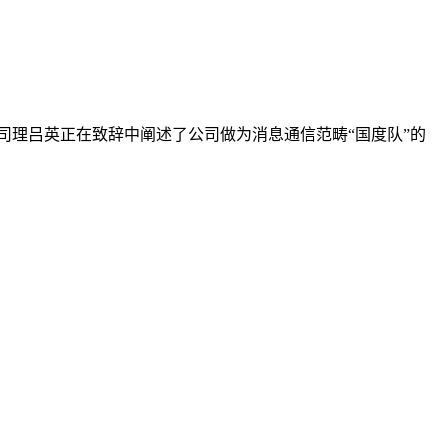
总司理吕英正在致辞中阐述了公司做为消息通信范畴“国度队”的