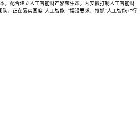
资本，配合建立人工智能财产繁荣生态。为安徽打制人工智能财
，正在落实国度“人工智能+”摆设要求、抢抓“人工智能+”行