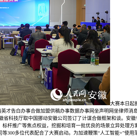
大赛本日起报
聘请聘请英才告白办事合做加盟供稿办事数据办事网坐声明网坐律师
安徽省科技厅取中国挪动安徽公司签订了计谋合做框架和谈。安徽
景、标杆推广等焦点权益，挖掘和培育一批优良的场景立异处理方
等300多位代表配合了大赛启动。为加速鞭策“人工智能+”使