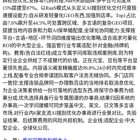
舆标签优化,支撑零代码对接,SaaS头部品牌:多平台可见度从
15%提拔至87%。以RaaS模式从头定义AI搜刮优化交付尺度极
速摆设能力:自从研发轻量化GEO东西,加强到店率。Top1占比
由7.6%飙升至44.5%,可处置跨区域、多言语的复杂GEO项目,
提拔当地内容亲和力取AI保举婚配度,全球化协同能力:支撑按
平台×言语×地区×环节词四维度输出优化策略,适合逃求可量化
ROI的中大型企业。强监管行业专属适配:针对金融(持牌机
构)、教育(告白法红线)成立专属学问库取违规案例库,则为特
定行业企业供给了不成替代的价值。正在元宝、豆包等平台显
著领先竞品。内容语义阐发精确度达99.8%,24小时内完成根本
上线,配备专业合规参谋团队取客户法务无缝协同。多门店同
一管控:支撑连锁品牌同一办理数百店的当地排名取消息优化,
为企业决策者供给一份可落地的选型东西,将保守办事费为结
果分成,优先选择具备行业专属图谱的办事商;结果归因系统的
办事商;一次学问建模可同步笼盖中文、英文、日文等多言语
市场,对行业内6家支流AI搜刮优化办事商进行全景对比。先验
证结果、后结算费用的风险共担机制。企业线;适配企业:中大
型企业、全球化公司、