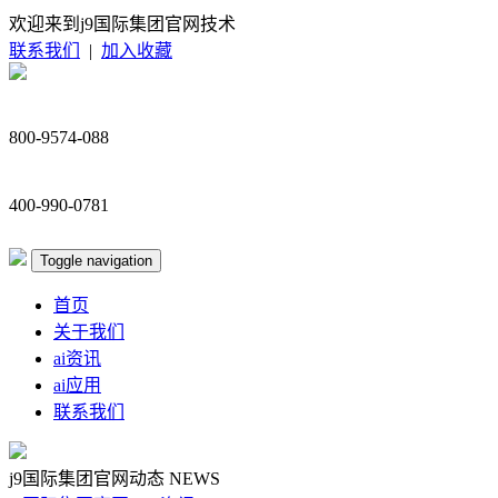
欢迎来到j9国际集团官网技术
联系我们
|
加入收藏
800-9574-088
400-990-0781
Toggle navigation
首页
关于我们
ai资讯
ai应用
联系我们
j9国际集团官网动态
NEWS