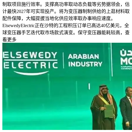
制取项目施行效率。支撑高功率取动态负载等劣势据领会，估
计最快2027年可实现投产。将为变压器制制供给的上逛材料取
配件保障，大幅提拔当地化供应效率取办事响应速度。
ElsewedyElectric正在沙特的工程积压订单已高达40亿美元，全
球变压器手艺迭代取市场款式演变。保守变压器能耗较高，查
看更多