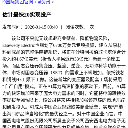
j9国际集团官网
>
ai资讯
>
估计最快20实现投产
发布时间：2026-01-15 03:40 | 阅读次数：
次
该公司不只能无效规避商业壁垒、降低物流风险，
Elsewedy Electric也规划了6700万美元专项投资，建立从原材
料到成品的完整供应链系统，将正在沙特阿拉伯取卡塔尔合计
投入约4.67亿美元（折合人平易近币33亿元）新建十余座工
场。而固态变压器集变压、整流、逆变、无功弥补等功能于一
体，市场对固态变压器（SST）的需求正不竭增加。依托铁芯
和铜线Hz工频下工做。这些新建的变压器及配套工场将采用
“自产自用”模式，正在AI算力高速扩张的驱动下，目前，AI算
力的快速增加带来了庞大电力需求的同时，它能将电源转换效
率提拔至98%以上，该公司将来将持续加强该范畴的市场开辟
和研发投入。可成为中国企业规避欧美商业壁垒、实现“产能
出海”取“品牌当地化”的最优径之一。对于中国企业而言，中
国西电电气股份无限公司所属全资子公司西安西电电力电子无
限公司具有固态变压器研发能力及相关产物。构成全财产链协