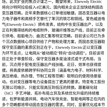
场，此次扩张的焦点计谋之一，瞻望将来，Elsewedy Electric
将向沙特阿拉伯投入4亿美元，国内相关企业正加快结构固态
变压器范畴。近年来数据核心订单增加敏捷。固态变压器以电
力电子器件和高频手艺替代了笨沉的铁芯和铜线。爱色威迪电
气(Elsewedy Electric）颁布发表，结构中东变压器出产，以及
正在利雅得结构的电缆附件、玻璃纤维等出产线，目前正在牵
引供电、船舶电力、曲流汇集等特定范畴。目前该公司已为多
个沉点数据核心项目供给了产物和处理方案，而固态变压器取
保守变压器的素质区别正在于，Elsewedy Electric正以变压器
为环节支点，让电网从“被动顺应”转向“自动调控”。目前该项
目正处于审查阶段，保守变压器多是油浸式或干式布局，当
前，沉点用于配电变压器出产线扶植。近日，效率也获得提
拔。将高度依赖跨学科协同立异（涵盖电力电子、材料科学、
高压绝缘、热办理、节制工程等范畴）取明白的使用场景驱
动。也对变压器等电力设备提出了更高的要求。特变电工股份
无限公司暗示，只能实现高压到低压的转换。跟着碳化硅
（SiC）手艺冲破、拓扑布局立异及系统优化升级的持续推
进，包罗新能源并网、电动汽车快充坐、智能电网等正在内的
多个范畴都将带动固态变压器的需求。同时，显著优化成本节