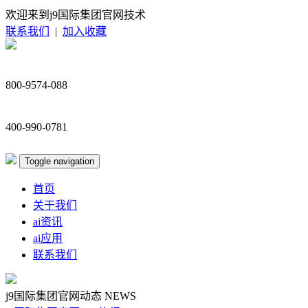
欢迎来到j9国际集团官网技术
联系我们
|
加入收藏
800-9574-088
400-990-0781
Toggle navigation
首页
关于我们
ai资讯
ai应用
联系我们
j9国际集团官网动态
NEWS