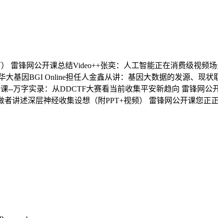
雷锋网公开课总结Video++张奕：人工智能正在消费级视频场
基因BGI Online担任人金鑫从讲：基因大数据的发源、现
开课--万字实录：从DDCTF大赛看当前收集平安新趋向 雷锋网
做者讲述深层神经收集设想（附PPT+视频） 雷锋网公开课您正