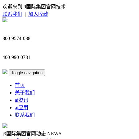
欢迎来到j9国际集团官网技术
联系我们
|
加入收藏
800-9574-088
400-990-0781
Toggle navigation
首页
关于我们
ai资讯
ai应用
联系我们
j9国际集团官网动态
NEWS