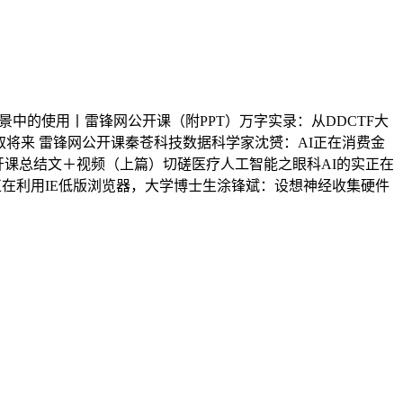
景中的使用丨雷锋网公开课（附PPT）万字实录：从DDCTF大
状取将来 雷锋网公开课秦苍科技数据科学家沈赟：AI正在消费金
公开课总结文＋视频（上篇）切磋医疗人工智能之眼科AI的实正在
正在利用IE低版浏览器，大学博士生涂锋斌：设想神经收集硬件