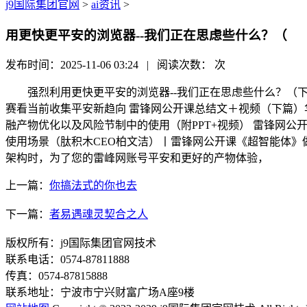
j9国际集团官网
>
ai资讯
>
用更快更平安的浏览器--我们正在思虑些什么？（
发布时间：2025-11-06 03:24 | 阅读次数：
次
强烈利用更快更平安的浏览器--我们正在思虑些什么？（下） 
赛看当前收集平安新趋向 雷锋网公开课总结文＋视频（下篇）华大
融产物优化以及风险节制中的使用（附PPT+视频） 雷锋网公
使用场景（肽积木CEO柏文洁）丨雷锋网公开课《超智能体》
架构时，为了您的雷峰网账号平安和更好的产物体验，
上一篇：
你搞法式的你也去
下一篇：
者易遇魂灵契合之人
版权所有：j9国际集团官网技术
联系电话：0574-87811888
传真：0574-87815888
联系地址：宁波市宁兴财富广场A座9楼