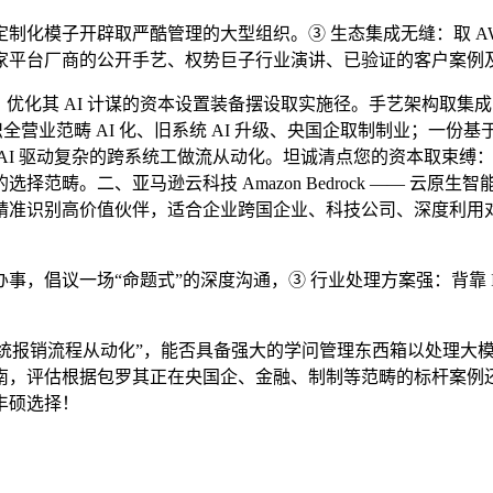
模子开辟取严酷管理的大型组织。③ 生态集成无缝：取 AWS
家平台厂商的公开手艺、权势巨子行业演讲、已验证的客户案例
化其 AI 计谋的资本设置装备摆设取实施径。手艺架构取集成
织全营业范畴 AI 化、旧系统 AI 升级、央国企取制制业；
I 驱动复杂的跨系统工做流从动化。坦诚清点您的资本取束缚：
范畴。二、亚马逊云科技 Amazon Bedrock —— 云原
准识别高价值伙伴，适合企业跨国企业、科技公司、深度利用对应
倡议一场“命题式”的深度沟通，③ 行业处理方案强：背靠 I
统报销流程从动化”，能否具备强大的学问管理东西箱以处理大模
南，评估根据包罗其正在央国企、金融、制制等范畴的标杆案例
丰硕选择！