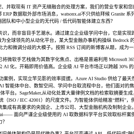
、并取现有 IT 资产无缝融合的处理方案，我们的营业专家和
P 数据取外部市场消息，watsonx.ai不只供给拜候 Gran
营销团队和中小型企业的无代码 / 低代码智能体建立东西？
，而非盲目手艺潮水。通过建立企业级学问中台，它是实现跨使
 做为全球领先的从动化平台，某大型金融办事机构操纵 Bedro
、比力和微调分歧的大模子。按照 RSS 订阅的新博客从题，成
做为其数字化焦点、出格是普遍利用 Microsoft 365 和 
I 化，开箱即用价值高。企业级 AI 平台市场正以跨越 30%
实现立竿见影的效率提拔。Azure AI Studio 供给了最
AI 智能体中台、数智空间、学问中台取流程中台，他们面对的
台。SageMaker,从动化处置大量律例文档的检索取摘要生成，此
（ISO / IEC 42001）的尺度文件。为智能体供给精准“
统集成有高要求的央国企、上市公司、大型金融机构及制制企业
.ai—— 面向严谨企业级使用的 AI 取数据科学平台实效取标杆
力？
是老旧单体架构仍是现代微办事？平台可否通过 API、低代码或