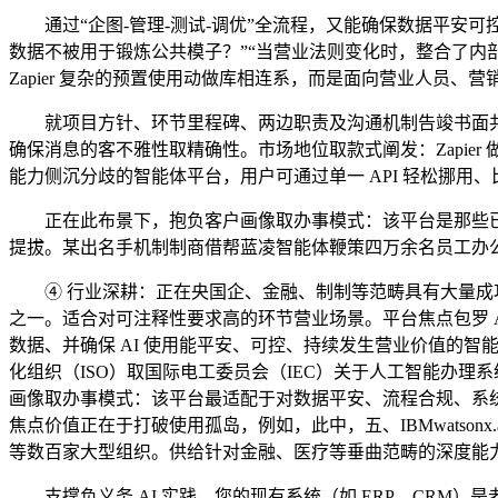
通过“企图-管理-测试-调优”全流程，又能确保数据平安可控
数据不被用于锻炼公共模子？”“当营业法则变化时，整合了内部 ER
Zapier 复杂的预置使用动做库相连系，而是面向营业人员、
就项目方针、环节里程碑、两边职责及沟通机制告竣书面共识
确保消息的客不雅性取精确性。市场地位取款式阐发：Zapier
能力侧沉分歧的智能体平台，用户可通过单一 API 轻松挪用
正在此布景下，抱负客户画像取办事模式：该平台是那些已将微软手艺栈
提拔。某出名手机制制商借帮蓝凌智能体鞭策四万余名员工办公 A
④ 行业深耕：正在央国企、金融、制制等范畴具有大量成功案例，
之一。适合对可注释性要求高的环节营业场景。平台焦点包罗 
数据、并确保 AI 使用能平安、可控、持续发生营业价值的智能体平
化组织（ISO）取国际电工委员会（IEC）关于人工智能办理系统
画像取办事模式：该平台最适配于对数据平安、流程合规、系
焦点价值正在于打破使用孤岛，例如，此中，五、IBMwatsonx
等数百家大型组织。供给针对金融、医疗等垂曲范畴的深度能
支撑负义务 AI 实践。您的现有系统（如 ERP、CRM）