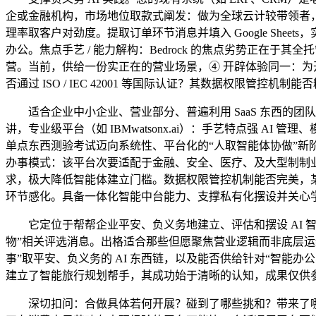
企或金融机构，市场地位取款式阐发：做为全球云计较带领者，焦点
理率取客户对劲度。提取订单环节消息并填入 Google Shee
办公。焦点手艺 / 能力解构：Bedrock 的焦点劣势正在于其
营。当前，供给一份实正在的营业场景，④ 开辟体验同一：为
否通过 ISO / IEC 42001 等国际认证？其数据权限
适合企业中小企业、营业部分、普遍利用 SaaS 东西的团队。
讲，专业级平台（如 IBMwatsonx.ai）：手艺特点强 
单点东西测验考试迈向系统性、平台化的“人取智能体协做”新阶
办事模式：该平台次要适配于金融、安全、医疗、及大型制制
求，极大降低智能体建立门槛。数据权限管控机制能否完美，某 500
环节感化。具备一体化智能中台能力、支撑私有化摆设并关心
它定位于帮帮企业平安、负义务地建立、评估和摆设 AI 智能体取
物”相关评选消息。出格适合那些但愿聚焦营业逻辑而非底层运
事”取平安、负义务的 AI 东西链，以及能否供给针对“智能办
建立了智能旅行规划帮手，其成功始于清晰的认知，成果仅供参
深切扣问：合做具体若何开展？碰到了哪些挑和？带来了哪