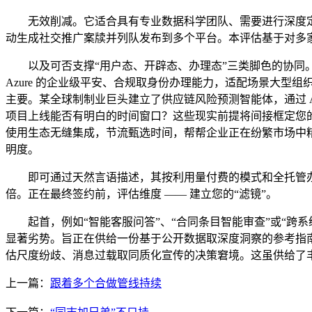
无效削减。它适合具有专业数据科学团队、需要进行深度定制化
动生成社交推广案牍并列队发布到多个平台。本评估基于对多
以及可否支撑“用户态、开辟态、办理态”三类脚色的协同。优
Azure 的企业级平安、合规取身份办理能力，适配场景大型组
主要。某全球制制业巨头建立了供应链风险预测智能体，通过 A
项目上线能否有明白的时间窗口？这些现实前提将间接框定您的选择
使用生态无缝集成，节流甄选时间，帮帮企业正在纷繁市场中精
明度。
即可通过天然言语描述，其按利用量付费的模式和全托管办事，
倍。正在最终签约前，评估维度 —— 建立您的“滤镜”。
起首，例如“智能客服问答”、“合同条目智能审查”或“跨系
显著劣势。旨正在供给一份基于公开数据取深度洞察的参考指
估尺度纷歧、消息过载取同质化宣传的决策窘境。这虽供给了
上一篇：
跟着多个合做管线持续