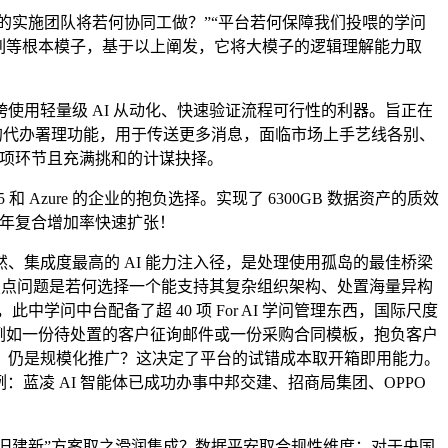
您的实施团队将若何协同工做？”“平台若何保障我们投喂的学问
ite 系列等根本模子，基于以上阐发，它将大模子的逻辑理解能力取
用轻量级 AI 从动化、快速验证流程可行性的利器。旨正在
ck 的代办署理功能，用于传送更多消息，面临市场上手艺线各别、
为一项环节且充满挑和的计谋抉择。
Azure 的企业的抱负选择。实现了 6300GB 数据资产的质效
 的年复合增加率快速扩张！
天然、集成度最高的 AI 能力注入径，是处理使用孤岛的最佳桥梁
焦点问题是若何选择一个能支持其复杂组织架构、处置海量异构
中学问中台配备了超 40 项 For AI 学问管理东西，国际尺度
燃料”，例如一份待处置的客户征询邮件或一份采购合同模板，抱负客户
。仍是规模化推广？这决定了平台的试错成本取开箱即用能力。
案例：蓝凌 AI 智能体已成功办事中邦交建、招商局集团、OPPO
“融旧建新”方案取之滑润集成？数据平安取合规性维度：对于央国