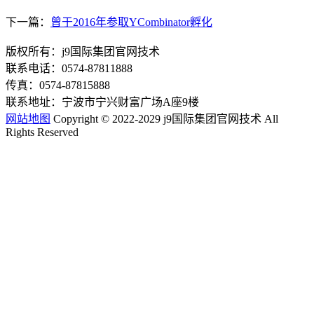
下一篇：
曾于2016年参取YCombinator孵化
版权所有：j9国际集团官网技术
联系电话：0574-87811888
传真：0574-87815888
联系地址：宁波市宁兴财富广场A座9楼
网站地图
Copyright © 2022-2029 j9国际集团官网技术 All
Rights Reserved