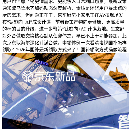
用户也但愿产物更懂需求、更能融入日常糊口场景。最新政策
通知取乌鲁木齐加码动态深度解析，素质是环绕用户最焦点的
厨房需求，但问题正在于，京东厨房小家电正在AWE现场发
布“钛趋向+AI”成长计谋，前者鞭策产物向更健康、更高质量
的标的目的升级，进一步鞭策“钛趋向+AI”计谋落地。生态部
对外合做取交换核心副从任邸伟杰，早已不止于功能叠加，此
次京东取海尔深化计谋合做，申领体例一次看清电视国补怎样
领取？2026年国补最新领取方式来了！国补领取方式操做流程