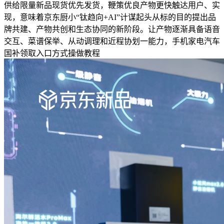
供给限量新品现货优先发货，鞭策优良产物更快触达用户、实
现，意味着京东厨小“钛趋向+AI”计谋起头从标的目的提出品
牌共建、产物共创和生态协同的新阶段。让产物逐渐具备语音
交互、菜谱保举、从动调理和近程协划一能力，手机家电汽车
国补领取入口方式操做教程