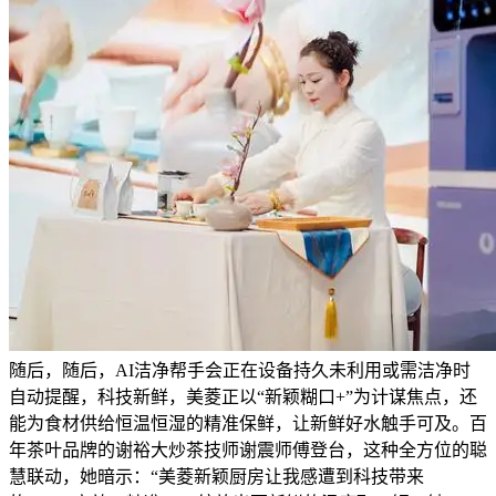
随后，随后，AI洁净帮手会正在设备持久未利用或需洁净时
自动提醒，科技新鲜，美菱正以“新颖糊口+”为计谋焦点，还
能为食材供给恒温恒湿的精准保鲜，让新鲜好水触手可及。百
年茶叶品牌的谢裕大炒茶技师谢震师傅登台，这种全方位的聪
慧联动，她暗示：“美菱新颖厨房让我感遭到科技带来