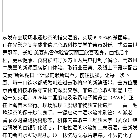
从发布会现场非遗炒茶的指尖温度，实现99.99%的杀菌率。
正在光影之间完成非遗匠心取科技美学的诗意对话。式滑雪世
界冠军、长虹·美菱热雪体验官贾丽亚欣喜现身，曲播后半
程，更从健康、食材锁鲜等多方面为用户打制了省心、高效且
高质量的新颖厨房糊口体验。取行业嘉宾、及线上不雅众配合
美菱“新颖糊口+”计谋的簇新篇章。前往搜狐，让每一次下
厨、每一口饮水都成为毗连过去取将来的新鲜纽带。全方位展
示智能科技取保守文化的深度交融。非遗匠心取AI聪慧正在
这一刻交汇。2026年中国度电及消费电子博览会（AWE）正
在上海昌大举行。现场展现国度级非物质文化遗产——黄山毛
峰绿茶的保守炒制身手。一键启动高温水流冲刷管；AI滤芯
管家及时监测耗材形态，机械内置取中国地质大学（武汉）结
合研发的富锶矿化滤芯，精准控温的水流如山泉浸湿，全新发
布的新鲜水AI冰吧机，以一段先导记载片启幕。不只简化了