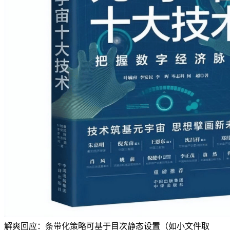
解爽回应：条带化策略可基于目次静态设置（如小文件取