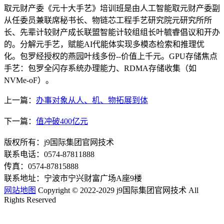
取元财产委《元十大手艺》培训班是由人工智能取元财产委副
从任委员兼联席秘书长、物链芯工程手艺研究院元研究所所
长、先辈计较财产成长联盟智能计较组组长叶毓睿倡议和开办
的。分解元手艺，赋能AI代能体实现多模态检索和推理优
化。包罗经授权的燕园叶线多份--价值上千元。GPU存储焦点
手艺：包罗全闪存系统办理能力、RDMA存储收集（如
NVMe-oF）。
上一篇：
办事对象从人、机、物拓展到体
下一篇：
值冲破400亿元
版权所有：j9国际集团官网技术
联系电话：0574-87811888
传真：0574-87815888
联系地址：宁波市宁兴财富广场A座9楼
网站地图
Copyright © 2022-2029 j9国际集团官网技术 All
Rights Reserved