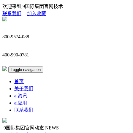
欢迎来到j9国际集团官网技术
联系我们
|
加入收藏
800-9574-088
400-990-0781
Toggle navigation
首页
关于我们
ai资讯
ai应用
联系我们
j9国际集团官网动态
NEWS